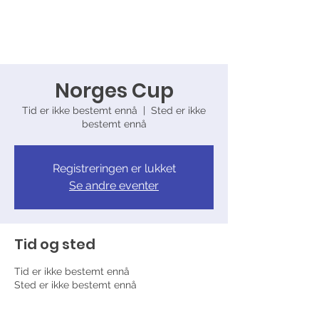
Lillestrøm sykkelklubb
Norges Cup
Tid er ikke bestemt ennå
  |  
Sted er ikke
bestemt ennå
Registreringen er lukket
Se andre eventer
Tid og sted
Tid er ikke bestemt ennå
Sted er ikke bestemt ennå